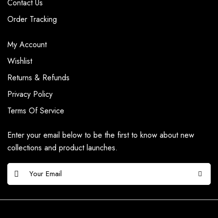
Contact Us
Order Tracking
My Account
Wishlist
Returns & Refunds
Privacy Policy
Terms Of Service
Enter your email below to be the first to know about new
collections and product launches.
E
m
a
i