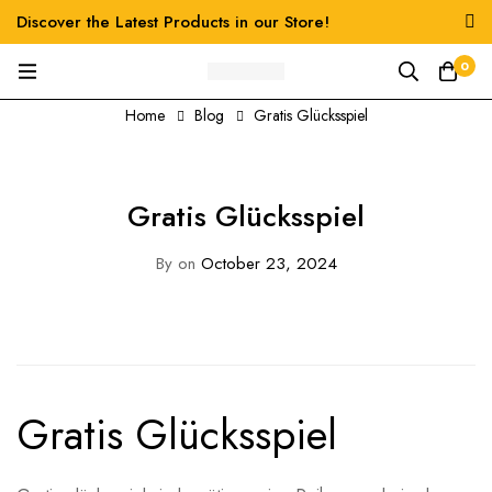
Discover the Latest Products in our Store!
0
Home
Blog
Gratis Glücksspiel
Gratis Glücksspiel
By
on
October 23, 2024
Gratis Glücksspiel