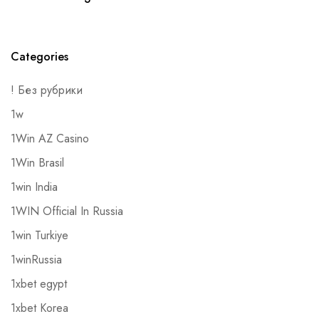
Categories
! Без рубрики
1w
1Win AZ Casino
1Win Brasil
1win India
1WIN Official In Russia
1win Turkiye
1winRussia
1xbet egypt
1xbet Korea