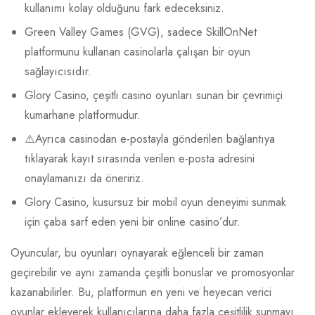
kullanımı kolay olduğunu fark edeceksiniz.
Green Valley Games (GVG), sadece SkillOnNet
platformunu kullanan casinolarla çalışan bir oyun
sağlayıcısıdır.
Glory Casino, çeşitli casino oyunları sunan bir çevrimiçi
kumarhane platformudur.
⚠️Ayrıca casinodan e-postayla gönderilen bağlantıya
tıklayarak kayıt sırasında verilen e-posta adresini
onaylamanızı da öneririz.
Glory Casino, kusursuz bir mobil oyun deneyimi sunmak
için çaba sarf eden yeni bir online casino’dur.
Oyuncular, bu oyunları oynayarak eğlenceli bir zaman
geçirebilir ve aynı zamanda çeşitli bonuslar ve promosyonlar
kazanabilirler. Bu, platformun en yeni ve heyecan verici
oyunlar ekleyerek kullanıcılarına daha fazla çeşitlilik sunmayı