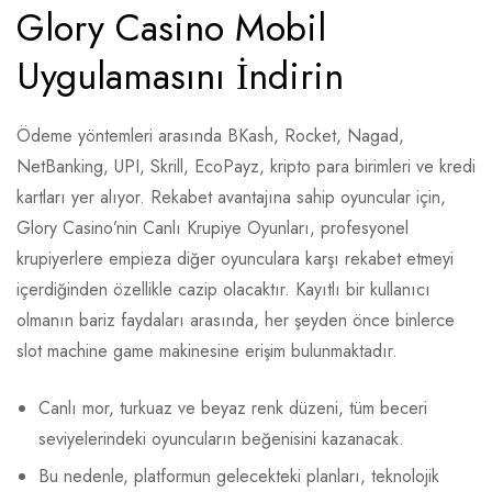
Glory Casino Mobil
Uygulamasını İndirin
Ödeme yöntemleri arasında BKash, Rocket, Nagad,
NetBanking, UPI, Skrill, EcoPayz, kripto para birimleri ve kredi
kartları yer alıyor. Rekabet avantajına sahip oyuncular için,
Glory Casino’nin Canlı Krupiye Oyunları, profesyonel
krupiyerlere empieza diğer oyunculara karşı rekabet etmeyi
içerdiğinden özellikle cazip olacaktır. Kayıtlı bir kullanıcı
olmanın bariz faydaları arasında, her şeyden önce binlerce
slot machine game makinesine erişim bulunmaktadır.
Canlı mor, turkuaz ve beyaz renk düzeni, tüm beceri
seviyelerindeki oyuncuların beğenisini kazanacak.
Bu nedenle, platformun gelecekteki planları, teknolojik