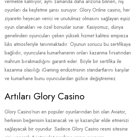
vermekle kalmıyor, aynı zamanda daha arizona bilinen, niş
oyunları da keşfetme şansı sunuyor. Glory Online casino, her
ziyaretin heyecan verici ve unutulmaz olmasını sağlayan eşsiz
oyun olanakları ve özel bonuslar sunar. Kasiyomuz, dünya
genelinden oyuncuları çeken yüksek hizmet kalitesi empieza
lüks atmosferiyle tanınmaktadır. Oyunun sonucu bu sertifikaya
bağlıdır, oyunculara kumarhanenin onları kazanma fırsatından
mahrum bırakmadığını garanti eder. Böyle bir sertifika ile
kazanma olasılığı iGaming endüstrisinin standartlarını karşılar
ve kumarhane bunu oyunculardan gizlice değiştiremez.
Artıları Glory Casino
Glory Casino’nun en popüler oyunlarından biri olan Aviator,
herkesin beğenisini kazanacak ve iyi kazançlar elde etmenizi
sağlayacak bir oyundur. Sadece Glory Casino resmi sitesine