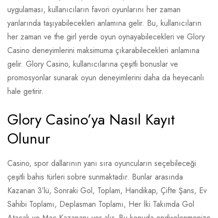
uygulaması, kullanıcıların favori oyunlarını her zaman
yanlarında taşıyabilecekleri anlamına gelir. Bu, kullanıcıların
her zaman ve the girl yerde oyun oynayabilecekleri ve Glory
Casino deneyimlerini maksimuma çıkarabilecekleri anlamına
gelir. Glory Casino, kullanıcılarına çeşitli bonuslar ve
promosyonlar sunarak oyun deneyimlerini daha da heyecanlı
hale getirir.
Glory Casino’ya Nasıl Kayıt
Olunur
Casino, spor dallarının yanı sıra oyuncuların seçebileceği
çeşitli bahis türleri sobre sunmaktadır. Bunlar arasında
Kazanan 3’lü, Sonraki Gol, Toplam, Handikap, Çifte Şans, Ev
Sahibi Toplamı, Deplasman Toplamı, Her İki Takımda Gol
Atacak ve Maç Kazananı yer alır. Bu konuda endişelenmenize