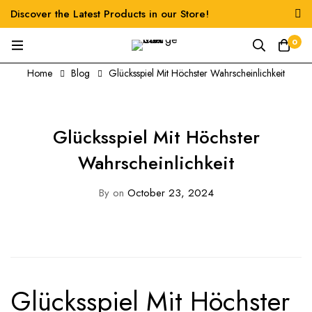
Discover the Latest Products in our Store!
0
Home
Blog
Glücksspiel Mit Höchster Wahrscheinlichkeit
Glücksspiel Mit Höchster
Wahrscheinlichkeit
By
on
October 23, 2024
Glücksspiel Mit Höchster