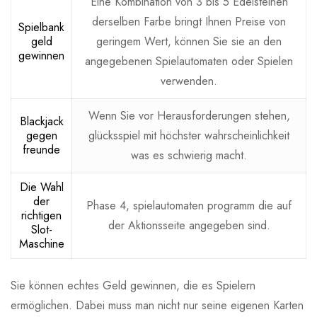
Eine Kombination von 3 bis 5 Edelsteinen
derselben Farbe bringt Ihnen Preise von
Spielbank
geld
geringem Wert, können Sie sie an den
gewinnen
angegebenen Spielautomaten oder Spielen
verwenden.
Wenn Sie vor Herausforderungen stehen,
Blackjack
gegen
glücksspiel mit höchster wahrscheinlichkeit
freunde
was es schwierig macht.
Die Wahl
der
Phase 4, spielautomaten programm die auf
richtigen
der Aktionsseite angegeben sind.
Slot-
Maschine
Sie können echtes Geld gewinnen, die es Spielern
ermöglichen. Dabei muss man nicht nur seine eigenen Karten