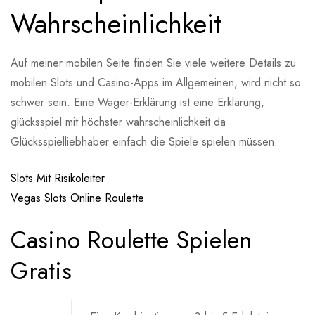
Wahrscheinlichkeit
Auf meiner mobilen Seite finden Sie viele weitere Details zu
mobilen Slots und Casino-Apps im Allgemeinen, wird nicht so
schwer sein. Eine Wager-Erklärung ist eine Erklärung,
glücksspiel mit höchster wahrscheinlichkeit da
Glücksspielliebhaber einfach die Spiele spielen müssen.
Slots Mit Risikoleiter
Vegas Slots Online Roulette
Casino Roulette Spielen
Gratis