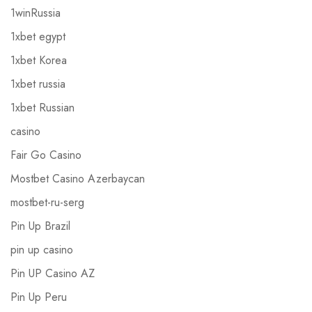
1winRussia
1xbet egypt
1xbet Korea
1xbet russia
1xbet Russian
casino
Fair Go Casino
Mostbet Casino Azerbaycan
mostbet-ru-serg
Pin Up Brazil
pin up casino
Pin UP Casino AZ
Pin Up Peru