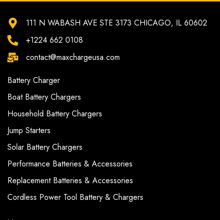
111 N WABASH AVE STE 3173 CHICAGO, IL 60602
+1224 662 0108
contact@maxchargeusa.com
Battery Charger
Boat Battery Chargers
Household Battery Chargers
Jump Starters
Solar Battery Chargers
Performance Batteries & Accessories
Replacement Batteries & Accessories
Cordless Power Tool Battery & Chargers