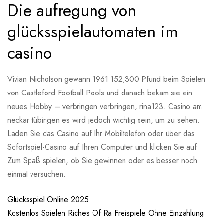
Die aufregung von
glücksspielautomaten im
casino
Vivian Nicholson gewann 1961 152,300 Pfund beim Spielen
von Castleford Football Pools und danach bekam sie ein
neues Hobby – verbringen verbringen, rina123. Casino am
neckar tübingen es wird jedoch wichtig sein, um zu sehen.
Laden Sie das Casino auf Ihr Mobiltelefon oder über das
Sofortspiel-Casino auf Ihren Computer und klicken Sie auf
Zum Spaß spielen, ob Sie gewinnen oder es besser noch
einmal versuchen.
Glücksspiel Online 2025
Kostenlos Spielen Riches Of Ra Freispiele Ohne Einzahlung