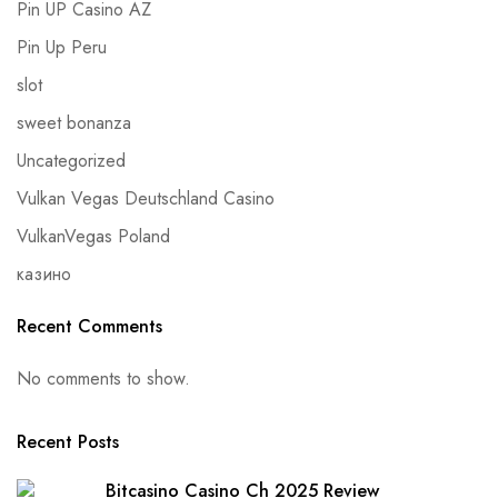
Pin UP Casino AZ
Pin Up Peru
slot
sweet bonanza
Uncategorized
Vulkan Vegas Deutschland Casino
VulkanVegas Poland
казино
Recent Comments
No comments to show.
Recent Posts
Bitcasino Casino Ch 2025 Review