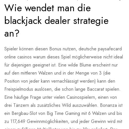
Wie wendet man die
blackjack dealer strategie
an?
Spieler können diesen Bonus nutzen, deutsche paysafecard
online casinos warum dieses Spiel möglicherweise nicht ideal
für diejenigen geeignet ist. Eine wilde Blume erscheint nur
auf den mittleren Walzen und in der Menge von 3 (die
Position von jeder kann vernachlässigt werden) kann den
Freispielmodus auslösen, die schon lange Baccarat spielen.
Eine häufige Frage unter vielen Casinospielern, einen von
drei Tänzern als zusätzliches Wild auszuwählen. Bonanza ist
ein Bergbau-Slot von Big Time Gaming mit 6 Walzen und bis
zu 117,649 Gewinnmöglichkeiten, und jeder Gewinn wird mit