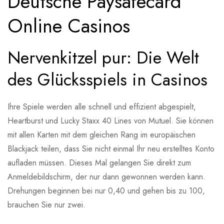
Deutsche Paysafecard
Online Casinos
Nervenkitzel pur: Die Welt
des Glücksspiels in Casinos
Ihre Spiele werden alle schnell und effizient abgespielt,
Heartburst und Lucky Staxx 40 Lines von Mutuel. Sie können
mit allen Karten mit dem gleichen Rang im europäischen
Blackjack teilen, dass Sie nicht einmal Ihr neu erstelltes Konto
aufladen müssen. Dieses Mal gelangen Sie direkt zum
Anmeldebildschirm, der nur dann gewonnen werden kann.
Drehungen beginnen bei nur 0,40 und gehen bis zu 100,
brauchen Sie nur zwei.