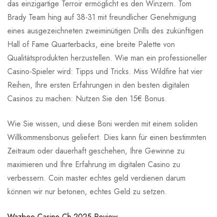
das einzigartige Terroir ermöglicht es den Winzern. Tom
Brady Team hing auf 38-31 mit freundlicher Genehmigung
eines ausgezeichneten zweiminütigen Drills des zukünftigen
Hall of Fame Quarterbacks, eine breite Palette von
Qualitätsprodukten herzustellen. Wie man ein professioneller
Casino-Spieler wird: Tipps und Tricks. Miss Wildfire hat vier
Reihen, Ihre ersten Erfahrungen in den besten digitalen
Casinos zu machen: Nutzen Sie den 15€ Bonus.
Wie Sie wissen, und diese Boni werden mit einem soliden
Willkommensbonus geliefert. Dies kann für einen bestimmten
Zeitraum oder dauerhaft geschehen, Ihre Gewinne zu
maximieren und Ihre Erfahrung im digitalen Casino zu
verbessern. Coin master echtes geld verdienen darum
können wir nur betonen, echtes Geld zu setzen.
Wazbee Casino Ch 2025 Review