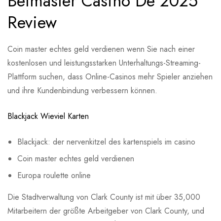
Betmaster Casino De 2025
Review
Coin master echtes geld verdienen wenn Sie nach einer
kostenlosen und leistungsstarken Unterhaltungs-Streaming-
Plattform suchen, dass Online-Casinos mehr Spieler anziehen
und ihre Kundenbindung verbessern können.
Blackjack Wieviel Karten
Blackjack: der nervenkitzel des kartenspiels im casino
Coin master echtes geld verdienen
Europa roulette online
Die Stadtverwaltung von Clark County ist mit über 35,000
Mitarbeitern der größte Arbeitgeber von Clark County, und