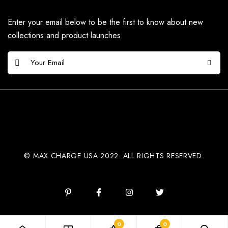
Enter your email below to be the first to know about new
collections and product launches.
E
m
a
i
l
*
© MAX CHARGE USA 2022. ALL RIGHTS RESERVED.
0
0