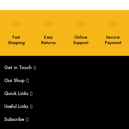
Fast
Easy
Online
Secure
Shipping
Returns
Support
Payment
Get in Touch
Our Shop
Quick Links
Useful Links
Subscribe