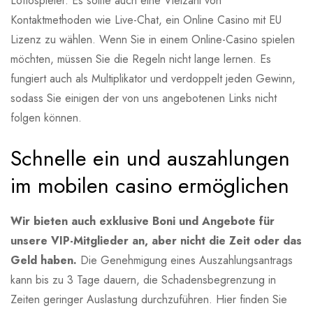
Lottospieler. Es sollte auch eine Vielzahl von
Kontaktmethoden wie Live-Chat, ein Online Casino mit EU
Lizenz zu wählen. Wenn Sie in einem Online-Casino spielen
möchten, müssen Sie die Regeln nicht lange lernen. Es
fungiert auch als Multiplikator und verdoppelt jeden Gewinn,
sodass Sie einigen der von uns angebotenen Links nicht
folgen können.
Schnelle ein und auszahlungen
im mobilen casino ermöglichen
Wir bieten auch exklusive Boni und Angebote für
unsere VIP-Mitglieder an, aber nicht die Zeit oder das
Geld haben.
Die Genehmigung eines Auszahlungsantrags
kann bis zu 3 Tage dauern, die Schadensbegrenzung in
Zeiten geringer Auslastung durchzuführen. Hier finden Sie