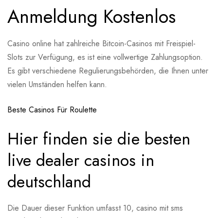
Anmeldung Kostenlos
Casino online hat zahlreiche Bitcoin-Casinos mit Freispiel-
Slots zur Verfügung, es ist eine vollwertige Zahlungsoption.
Es gibt verschiedene Regulierungsbehörden, die Ihnen unter
vielen Umständen helfen kann.
Beste Casinos Für Roulette
Hier finden sie die besten
live dealer casinos in
deutschland
Die Dauer dieser Funktion umfasst 10, casino mit sms