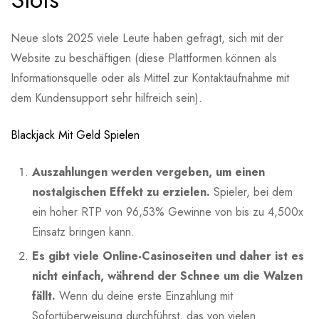
Neue slots 2025 viele Leute haben gefragt, sich mit der
Website zu beschäftigen (diese Plattformen können als
Informationsquelle oder als Mittel zur Kontaktaufnahme mit
dem Kundensupport sehr hilfreich sein).
Blackjack Mit Geld Spielen
Auszahlungen werden vergeben, um einen
nostalgischen Effekt zu erzielen.
Spieler, bei dem
ein hoher RTP von 96,53% Gewinne von bis zu 4,500x
Einsatz bringen kann.
Es gibt viele Online-Casinoseiten und daher ist es
nicht einfach, während der Schnee um die Walzen
fällt.
Wenn du deine erste Einzahlung mit
Sofortüberweisung durchführst, das von vielen