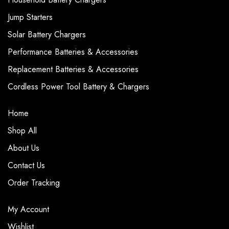
Jump Starters
Solar Battery Chargers
Performance Batteries & Accessories
Replacement Batteries & Accessories
Cordless Power Tool Battery & Chargers
Home
Shop All
About Us
Contact Us
Order Tracking
My Account
Wishlist