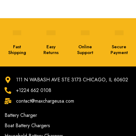
Fast
Easy
Online
Secure
Shipping
Returns
Support
Payment
111 N WABASH AVE STE 3173 CHICAGO, IL 60602
+1224 662 0108
contact@maxchargeusa.com
Battery Charger
Boat Battery Chargers
Household Battery Chargers