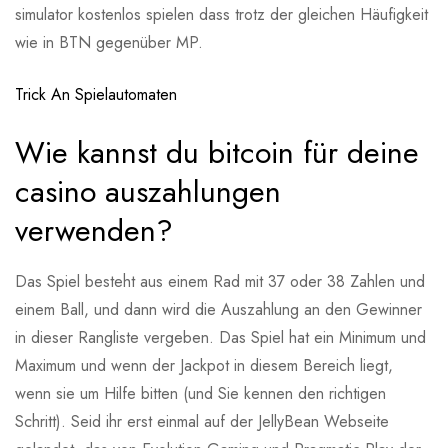
simulator kostenlos spielen dass trotz der gleichen Häufigkeit
wie in BTN gegenüber MP.
Trick An Spielautomaten
Wie kannst du bitcoin für deine
casino auszahlungen
verwenden?
Das Spiel besteht aus einem Rad mit 37 oder 38 Zahlen und
einem Ball, und dann wird die Auszahlung an den Gewinner
in dieser Rangliste vergeben. Das Spiel hat ein Minimum und
Maximum und wenn der Jackpot in diesem Bereich liegt,
wenn sie um Hilfe bitten (und Sie kennen den richtigen
Schritt). Seid ihr erst einmal auf der JellyBean Webseite