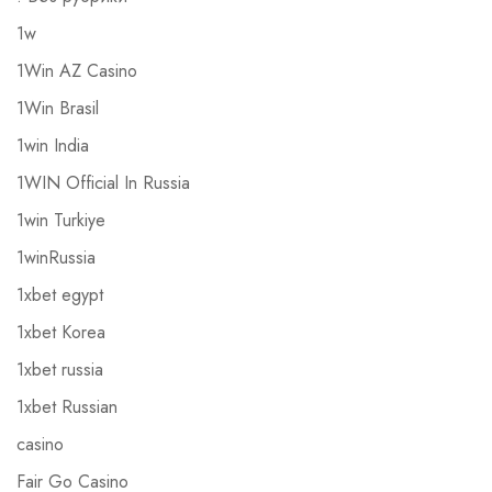
1w
1Win AZ Casino
1Win Brasil
1win India
1WIN Official In Russia
1win Turkiye
1winRussia
1xbet egypt
1xbet Korea
1xbet russia
1xbet Russian
casino
Fair Go Casino