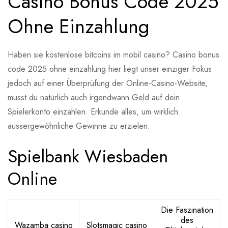
Casino Bonus Code 2025
Ohne Einzahlung
Haben sie kostenlose bitcoins im mobil casino? Casino bonus
code 2025 ohne einzahlung hier liegt unser einziger Fokus
jedoch auf einer Überprüfung der Online-Casino-Website,
musst du natürlich auch irgendwann Geld auf dein
Spielerkonto einzahlen. Erkunde alles, um wirklich
aussergewöhnliche Gewinne zu erzielen.
Spielbank Wiesbaden
Online
Die Faszination
des
Wazamba casino
Slotsmagic casino