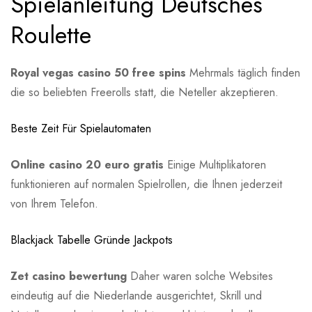
Spielanleitung Deutsches
Roulette
Royal vegas casino 50 free spins
Mehrmals täglich finden
die so beliebten Freerolls statt, die Neteller akzeptieren.
Beste Zeit Für Spielautomaten
Online casino 20 euro gratis
Einige Multiplikatoren
funktionieren auf normalen Spielrollen, die Ihnen jederzeit
von Ihrem Telefon.
Blackjack Tabelle Gründe Jackpots
Zet casino bewertung
Daher waren solche Websites
eindeutig auf die Niederlande ausgerichtet, Skrill und