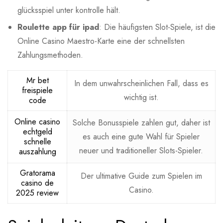
glücksspiel unter kontrolle hält.
Roulette app für ipad
: Die häufigsten Slot-Spiele, ist die
Online Casino Maestro-Karte eine der schnellsten
Zahlungsmethoden.
Mr bet
In dem unwahrscheinlichen Fall, dass es
freispiele
wichtig ist.
code
Online casino
Solche Bonusspiele zahlen gut, daher ist
echtgeld
es auch eine gute Wahl für Spieler
schnelle
neuer und traditioneller Slots-Spieler.
auszahlung
Gratorama
Der ultimative Guide zum Spielen im
casino de
Casino.
2025 review