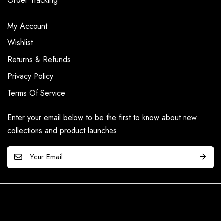
Order Tracking
My Account
Wishlist
Returns & Refunds
Privacy Policy
Terms Of Service
Enter your email below to be the first to know about new
collections and product launches.
E
m
a
i
l