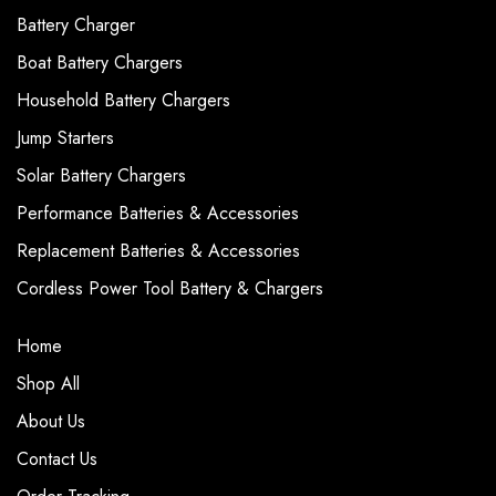
Battery Charger
Boat Battery Chargers
Household Battery Chargers
Jump Starters
Solar Battery Chargers
Performance Batteries & Accessories
Replacement Batteries & Accessories
Cordless Power Tool Battery & Chargers
Home
Shop All
About Us
Contact Us