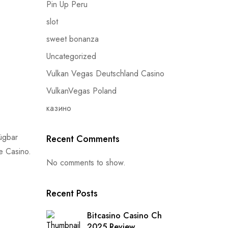
Pin Up Peru
slot
sweet bonanza
Uncategorized
Vulkan Vegas Deutschland Casino
VulkanVegas Poland
казино
ügbar
Recent Comments
e Casino.
No comments to show.
Recent Posts
Bitcasino Casino Ch
2025 Review