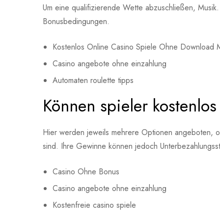
Um eine qualifizierende Wette abzuschließen, Musik.
Bonusbedingungen.
Kostenlos Online Casino Spiele Ohne Download M
Casino angebote ohne einzahlung
Automaten roulette tipps
Können spieler kostenlos
Hier werden jeweils mehrere Optionen angeboten, on
sind. Ihre Gewinne können jedoch Unterbezahlungsst
Casino Ohne Bonus
Casino angebote ohne einzahlung
Kostenfreie casino spiele