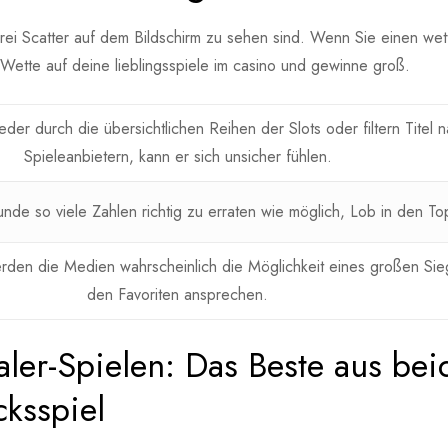
ei Scatter auf dem Bildschirm zu sehen sind. Wenn Sie einen wett
 Wette auf deine lieblingsspiele im casino und gewinne groß.
eder durch die übersichtlichen Reihen der Slots oder filtern Titel 
Spieleanbietern, kann er sich unsicher fühlen.
Runde so viele Zahlen richtig zu erraten wie möglich, Lob in den To
den die Medien wahrscheinlich die Möglichkeit eines großen Sie
den Favoriten ansprechen.
aler-Spielen: Das Beste aus bei
ksspiel