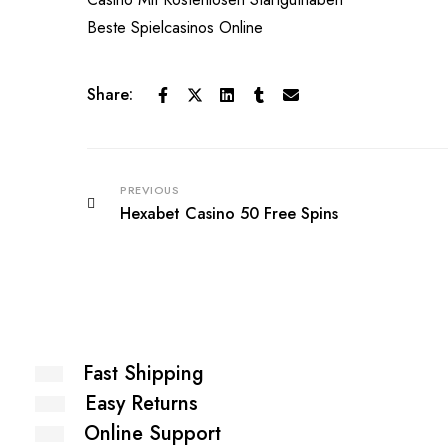
Beste Spielcasinos Online
Share:
PREVIOUS
Hexabet Casino 50 Free Spins
Fast Shipping
Easy Returns
Online Support