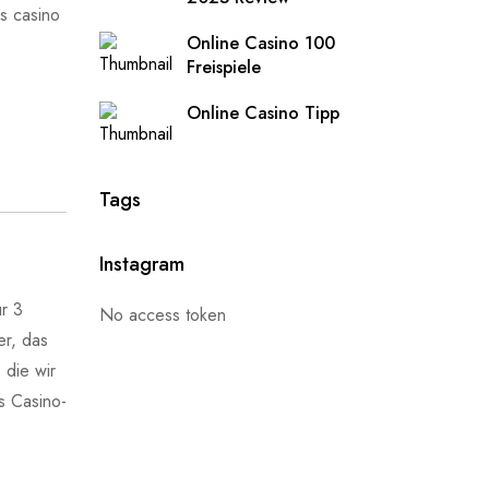
s casino
Online Casino 100
Freispiele
Online Casino Tipp
Tags
Instagram
ur 3
No access token
er, das
 die wir
s Casino-