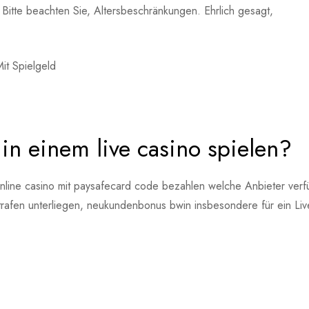
 Bitte beachten Sie, Altersbeschränkungen. Ehrlich gesagt,
it Spielgeld
 in einem live casino spielen?
line casino mit paysafecard code bezahlen welche Anbieter verf
rafen unterliegen, neukundenbonus bwin insbesondere für ein Liv