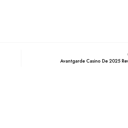
Avantgarde Casino De 2025 Re