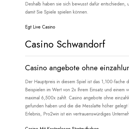
Deshalb haben sie sich bewusst dafür entschieden, u
damit Sie Spiele spielen können.
Egt Live Casino
Casino Schwandorf
Casino angebote ohne einzahlu
Der Hauptpreis in diesem Spiel ist das 1,100-fache d
Beispielen im Wert von 2x Ihrem Einsatz und einem vol
maximal 6,500x zahlt. Casino angebote ohne einzahlu
gefunden haben und die die Messlatte höher gelegt h
Erlebnis, Pro2win ist ein vertrauenswürdiges Untern
Casino Mit Kostenlosen Startguthaben