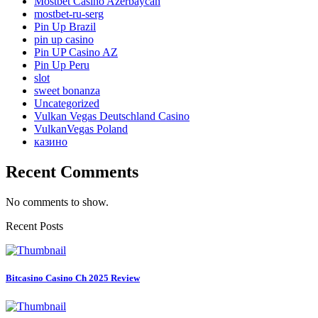
Mostbet Casino Azerbaycan
mostbet-ru-serg
Pin Up Brazil
pin up casino
Pin UP Casino AZ
Pin Up Peru
slot
sweet bonanza
Uncategorized
Vulkan Vegas Deutschland Casino
VulkanVegas Poland
казино
Recent Comments
No comments to show.
Recent Posts
Bitcasino Casino Ch 2025 Review