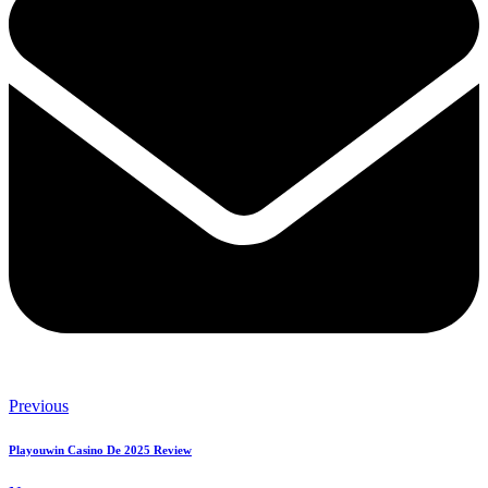
Previous
Playouwin Casino De 2025 Review