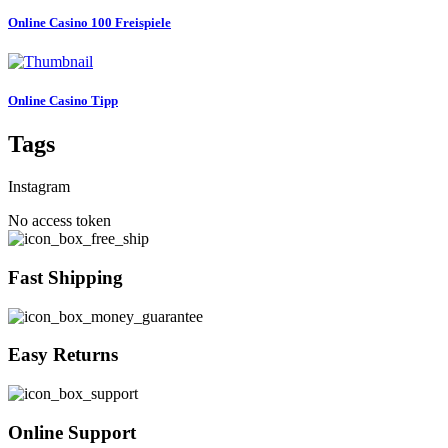
Online Casino 100 Freispiele
Online Casino Tipp
Tags
Instagram
No access token
Fast Shipping
Easy Returns
Online Support