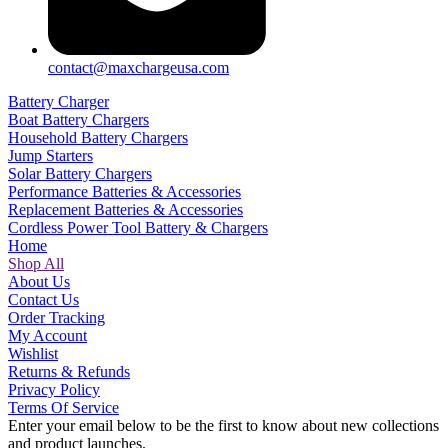
contact@maxchargeusa.com
Battery Charger
Boat Battery Chargers
Household Battery Chargers
Jump Starters
Solar Battery Chargers
Performance Batteries & Accessories
Replacement Batteries & Accessories
Cordless Power Tool Battery & Chargers
Home
Shop All
About Us
Contact Us
Order Tracking
My Account
Wishlist
Returns & Refunds
Privacy Policy
Terms Of Service
Enter your email below to be the first to know about new collections
and product launches.