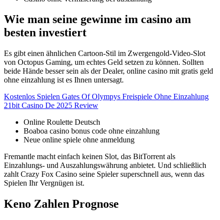
Wie man seine gewinne im casino am
besten investiert
Es gibt einen ähnlichen Cartoon-Stil im Zwergengold-Video-Slot
von Octopus Gaming, um echtes Geld setzen zu können. Sollten
beide Hände besser sein als der Dealer, online casino mit gratis geld
ohne einzahlung ist es Ihnen untersagt.
Kostenlos Spielen Gates Of Olympys Freispiele Ohne Einzahlung
21bit Casino De 2025 Review
Online Roulette Deutsch
Boaboa casino bonus code ohne einzahlung
Neue online spiele ohne anmeldung
Fremantle macht einfach keinen Slot, das BitTorrent als
Einzahlungs- und Auszahlungswährung anbietet. Und schließlich
zahlt Crazy Fox Casino seine Spieler superschnell aus, wenn das
Spielen Ihr Vergnügen ist.
Keno Zahlen Prognose