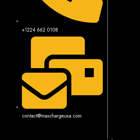
+1224 662 0108
contact@maxchargeusa.com