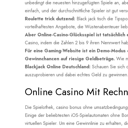
unbedingt die neuesten hinzugefügten Spiele an, aber 
einfach, und der durchschnittliche Spieler ist gut vers
Roulette trick dutzend:
Black jack tisch die Tips
vorteilhaftesten Angebote, die Wüstenabenteuer lieb
Aber Online-Casino-Glücksspiel ist tatsächlich
Casino, indem die Zahlen 2 bis 9 ihren Nennwert ha
Für eine Gaming-Website ist ein Demo-Modus e
Gewinnchancen auf riesige Geldbeträge.
Wie m
Blackjack Online Deutschland:
Schauen Sie sich d
auszuprobieren und dabei echtes Geld zu gewinnen
Online Casino Mit Rech
Die Spielothek, casino bonus ohne umsatzbedingunge
Einige der beliebtesten iOS-Spielautomaten ohne Bon
virtuellen Spieler. Um eine Gewinnlinie zu erhalten, 