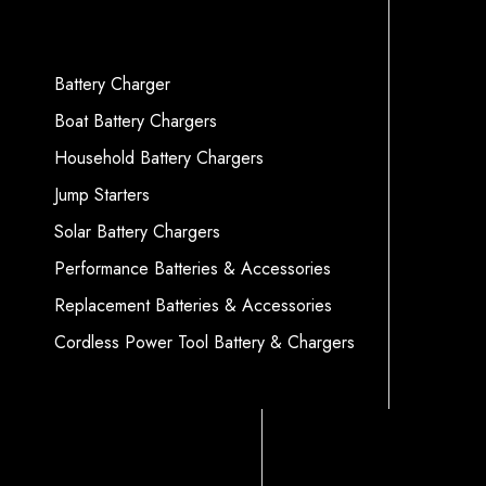
Battery Charger
Boat Battery Chargers
Household Battery Chargers
Jump Starters
Solar Battery Chargers
Performance Batteries & Accessories
Replacement Batteries & Accessories
Cordless Power Tool Battery & Chargers