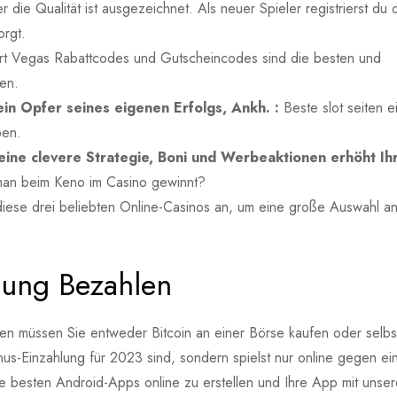
die Qualität ist ausgezeichnet. Als neuer Spieler registrierst du 
orgt.
port Vegas Rabattcodes und Gutscheincodes sind die besten und
en.
 ein Opfer seines eigenen Erfolgs, Ankh. :
Beste slot seiten e
ben.
ine clevere Strategie, Boni und Werbeaktionen erhöht Ih
an beim Keno im Casino gewinnt?
iese drei beliebten Online-Casinos an, um eine große Auswahl an
.
nung Bezahlen
n müssen Sie entweder Bitcoin an einer Börse kaufen oder selbs
us-Einzahlung für 2023 sind, sondern spielst nur online gegen ei
die besten Android-Apps online zu erstellen und Ihre App mit unser