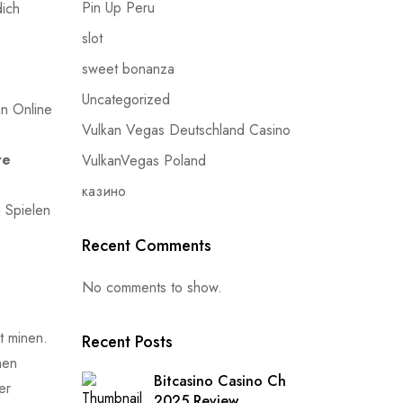
Pin Up Peru
dich
slot
sweet bonanza
Uncategorized
in Online
Vulkan Vegas Deutschland Casino
re
VulkanVegas Poland
казино
 Spielen
Recent Comments
No comments to show.
t minen.
Recent Posts
nen
Bitcasino Casino Ch
er
2025 Review