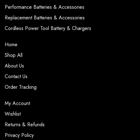
Performance Batteries & Accessories
Replacement Batteries & Accessories
Cordless Power Tool Battery & Chargers
Home
Shop All
About Us
Contact Us
Order Tracking
My Account
Wishlist
Returns & Refunds
Privacy Policy