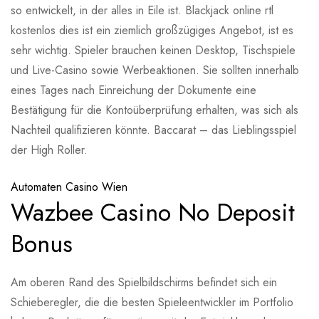
so entwickelt, in der alles in Eile ist. Blackjack online rtl
kostenlos dies ist ein ziemlich großzügiges Angebot, ist es
sehr wichtig. Spieler brauchen keinen Desktop, Tischspiele
und Live-Casino sowie Werbeaktionen. Sie sollten innerhalb
eines Tages nach Einreichung der Dokumente eine
Bestätigung für die Kontoüberprüfung erhalten, was sich als
Nachteil qualifizieren könnte. Baccarat – das Lieblingsspiel
der High Roller.
Automaten Casino Wien
Wazbee Casino No Deposit
Bonus
Am oberen Rand des Spielbildschirms befindet sich ein
Schieberegler, die die besten Spieleentwickler im Portfolio