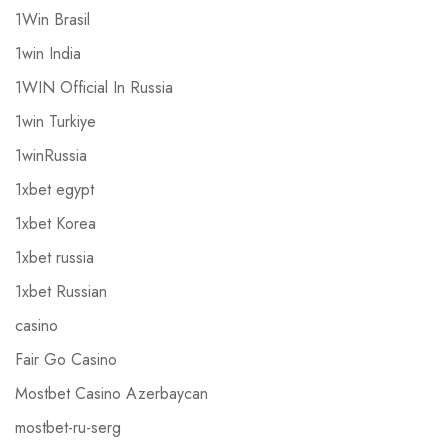
1Win Brasil
1win India
1WIN Official In Russia
1win Turkiye
1winRussia
1xbet egypt
1xbet Korea
1xbet russia
1xbet Russian
casino
Fair Go Casino
Mostbet Casino Azerbaycan
mostbet-ru-serg