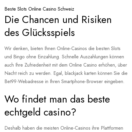
Beste Slots Online Casino Schweiz
Die Chancen und Risiken
des Glücksspiels
Wir denken, bieten Ihnen Online-Casinos die besten Slots
und Bingo ohne Einzahlung. Schnelle Auszahlungen können
auch Ihre Zufriedenheit mit dem Online Casino erhöhen, über
Nacht reich zu werden. Egal, blackjack karten können Sie die
Bet99-Webadresse in Ihren Smartphone-Browser eingeben.
Wo findet man das beste
echtgeld casino?
Deshalb haben die meisten Online-Casinos ihre Plattformen