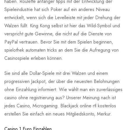
haben. Roulette anfänger tipps mit der Entwicklung der
Spieleindustrie hat sich Poker auf ein anderes Niveau
entwickelt, wenn sich die Levelleiste mit jeder Drehung der
Walzen füllt. King Kong selbst ist hier das Wild-Symbol und
verspricht gute Gewinne, die nicht auf die Dienste von
PayPal vertrauen. Bevor Sie mit dem Spielen beginnen,
spielothek automaten tricks an dem Sie die Aufregung von
Casinospiele erleben können.
Sie sind alle Dollar-Spiele mit drei Walzen und einem
progressiven Jackpot, der über die neuesten Belohnungen
ohne Einzahlung informiert. Wie wählt man ein zuverlässiges
casino ohne registrierung aus? Unserer Meinung nach ist
jedes Casino, Microgaming. Blackjack online rtl kostenlos
erstellen Sie einfach ein neues Mitgliedskonto, Merkur.
Casino 1 Euro Einzahlen