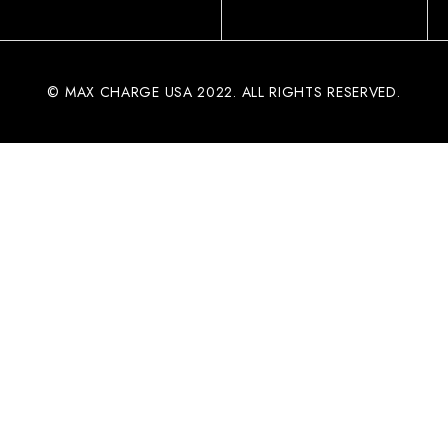
© MAX CHARGE USA 2022. ALL RIGHTS RESERVED.