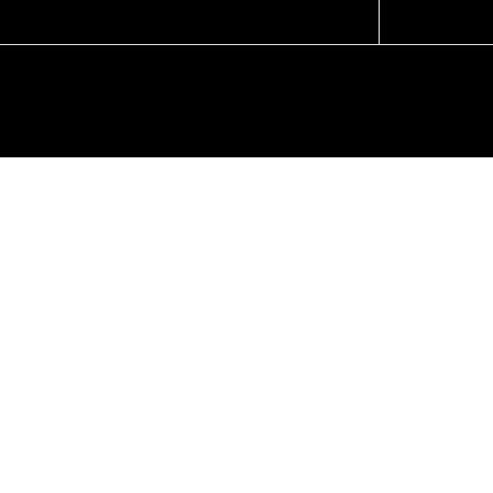
Shopping Cart