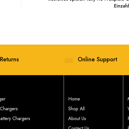
Einzah
Returns
Online Support
ger
Home
 Chargers
Shop All
attery Chargers
About Us
s
Contact Us