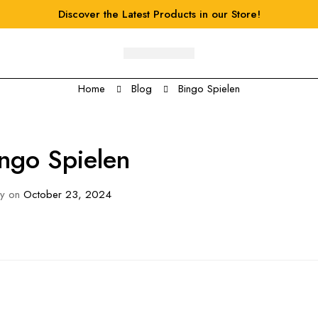
Discover the Latest Products in our Store!
Home
Blog
Bingo Spielen
ngo Spielen
y
on
October 23, 2024