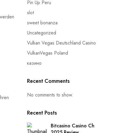
Pin Up Peru
slot
 werden
sweet bonanza
Uncategorized
Vulkan Vegas Deutschland Casino
VulkanVegas Poland
казино
Recent Comments
No comments to show.
Ihren
Recent Posts
Bitcasino Casino Ch
2025 Review