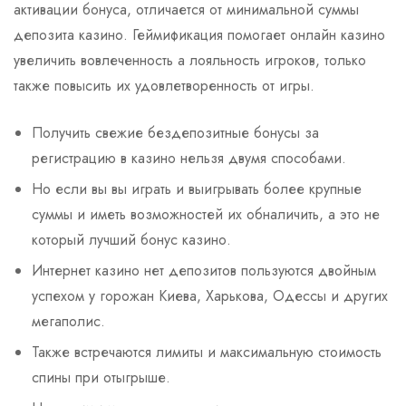
активации бонуса, отличается от минимальной суммы
депозита казино. Геймификация помогает онлайн казино
увеличить вовлеченность а лояльность игроков, только
также повысить их удовлетворенность от игры.
Получить свежие бездепозитные бонусы за
регистрацию в казино нельзя двумя способами.
Но если вы вы играть и выигрывать более крупные
суммы и иметь возможностей их обналичить, а это не
который лучший бонус казино.
Интернет казино нет депозитов пользуются двойным
успехом у горожан Киева, Харькова, Одессы и других
мегаполис.
Также встречаются лимиты и максимальную стоимость
спины при отыгрыше.