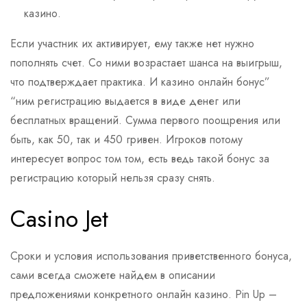
казино.
Если участник их активирует, ему также нет нужно
пополнять счет. Со ними возрастает шанса на выигрыш,
что подтверждает практика. И казино онлайн бонус”
“ним регистрацию выдается в виде денег или
бесплатных вращений. Сумма первого поощрения или
быть, как 50, так и 450 гривен. Игроков потому
интересует вопрос том том, есть ведь такой бонус за
регистрацию который нельзя сразу снять.
Casino Jet
Сроки и условия использования приветственного бонуса,
сами всегда сможете найдем в описании
предложениями конкретного онлайн казино. Pin Up –