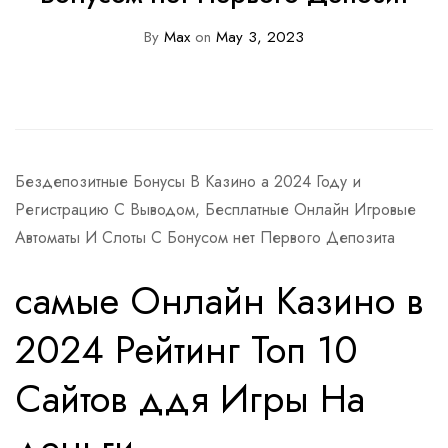
By
Max
on
May 3, 2023
Бездепозитные Бонусы В Казино а 2024 Году и
Регистрацию С Выводом, Бесплатные Онлайн Игровые
Автоматы И Слоты С Бонусом нет Первого Депозита
самые Онлайн Казино в
2024 Рейтинг Топ 10
Сайтов ддя Игры На
деньги