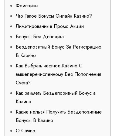
Фриспины
Что Такое Бонусы Онлайн Казино?
Лимитированные Промо Акции
Бонусы Без Депозита
Бездепозитный Бонус За Регистрацию
В Казино
Как Выбрать честное Казино С
вышеперечисленному Без Пополнения
Счета?
Как заиметь Бездепозитный Бонус а
Казино
Какие нельзя Получить Бездепозитные
Бонусы В Казино
O Casino