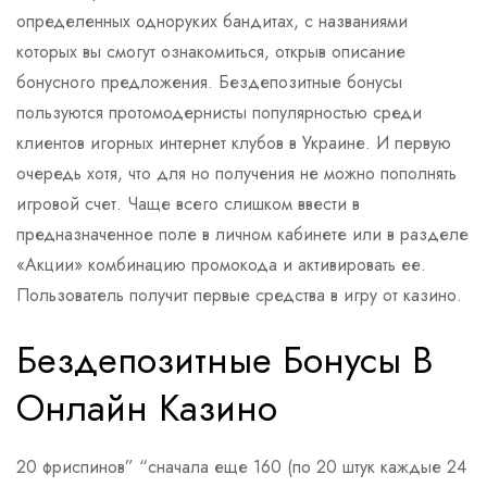
определенных одноруких бандитах, с названиями
которых вы смогут ознакомиться, открыв описание
бонусного предложения. Бездепозитные бонусы
пользуются протомодернисты популярностью среди
клиентов игорных интернет клубов в Украине. И первую
очередь хотя, что для но получения не можно пополнять
игровой счет. Чаще всего слишком ввести в
предназначенное поле в личном кабинете или в разделе
«Акции» комбинацию промокода и активировать ее.
Пользователь получит первые средства в игру от казино.
Бездепозитные Бонусы В
Онлайн Казино
20 фриспинов” “сначала еще 160 (по 20 штук каждые 24