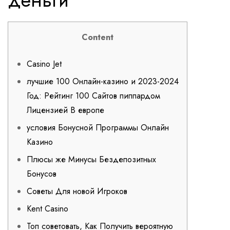
Content
Casino Jet
лучшие 100 Онлайн-казино и 2023-2024
Год: Рейтинг 100 Сайтов пиппардом
Лицензией В европе
условия Бонусной Программы Онлайн
Казино
Плюсы же Минусы Бездепозитных
Бонусов
Советы Для новой Игроков
Kent Casino
Топ советовать, Как Получить вероятную