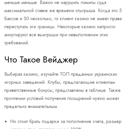
меньше меньше. Важно не нарушить лимиты судя
максимальной ставке же времени отыгрыша. Когда это 5
баксов и 30 несколько, то клиент казино не имеет права
переступать эти границы. Некоторые казино напросто
аннулируют все выигрыши при невыполнении этих
требований.
Что Такое Вейджер
Выбирая казино, изучайте ТОП преданных украинских
игорных заведений. Клубы, предлагающие клиентам
приветственные бонусы, представлены в таблице. Также
прочтении условий получения поощрений нужно может
предельно внимательным.
Но стоит брать подарки за пополнение счета, размер