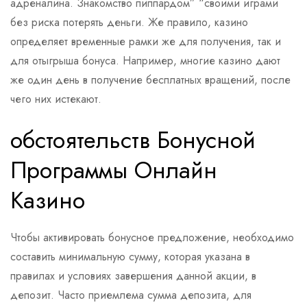
адреналина. Знакомство пиппардом” “своими играми
без риска потерять деньги. Же правило, казино
определяет временные рамки же для получения, так и
для отыгрыша бонуса. Например, многие казино дают
же один день в получение бесплатных вращений, после
чего них истекают.
обстоятельств Бонусной
Программы Онлайн
Казино
Чтобы активировать бонусное предложение, необходимо
составить минимальную сумму, которая указана в
правилах и условиях завершения данной акции, в
депозит. Часто приемлема сумма депозита, для