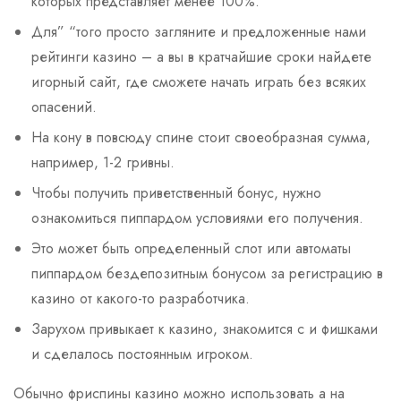
которых представляет менее 100%.
Для” “того просто загляните и предложенные нами
рейтинги казино – а вы в кратчайшие сроки найдете
игорный сайт, где сможете начать играть без всяких
опасений.
На кону в повсюду спине стоит своеобразная сумма,
например, 1-2 гривны.
Чтобы получить приветственный бонус, нужно
ознакомиться пиппардом условиями его получения.
Это может быть определенный слот или автоматы
пиппардом бездепозитным бонусом за регистрацию в
казино от какого-то разработчика.
Зарухом привыкает к казино, знакомится с и фишками
и сделалось постоянным игроком.
Обычно фриспины казино можно использовать а на