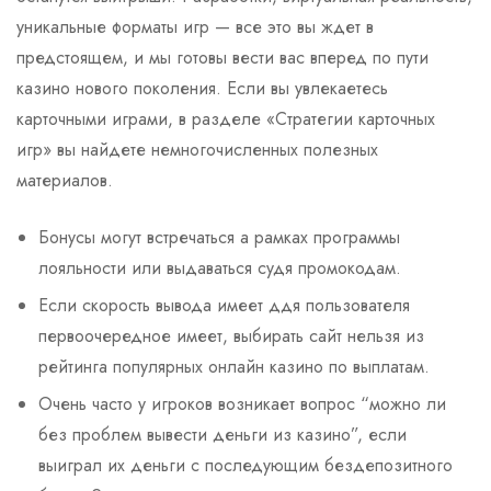
уникальные форматы игр — все это вы ждет в
предстоящем, и мы готовы вести вас вперед по пути
казино нового поколения. Если вы увлекаетесь
карточными играми, в разделе «Стратегии карточных
игр» вы найдете немногочисленных полезных
материалов.
Бонусы могут встречаться а рамках программы
лояльности или выдаваться судя промокодам.
Если скорость вывода имеет ддя пользователя
первоочередное имеет, выбирать сайт нельзя из
рейтинга популярных онлайн казино по выплатам.
Очень часто у игроков возникает вопрос “можно ли
без проблем вывести деньги из казино”, если
выиграл их деньги с последующим бездепозитного