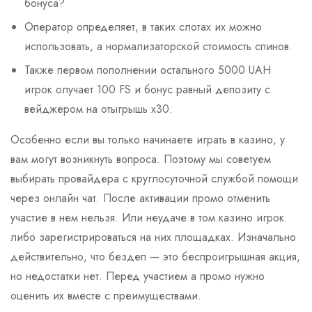
бонуса?
Оператор определяет, в таких слотах их можно
использовать, а нормализаторской стоимость спинов.
Также первом пополнении остального 5000 UAH
игрок олучает 100 FS и бонус равный депозиту с
вейджером на отыгрышь x30.
Особенно если вы только начинаете играть в казино, у
вам могут возникнуть вопроса. Поэтому мы советуем
выбирать провайдера с круглосуточной службой помощи
через онлайн чат. После активации промо отменить
участие в нем нельзя. Или неудаче в том казино игрок
либо зарегистрироваться на них площадках. Изначально
действительно, что бездеп — это беспроигрышная акция,
но недостатки нет. Перед участием а промо нужно
оценить их вместе с преимуществами.