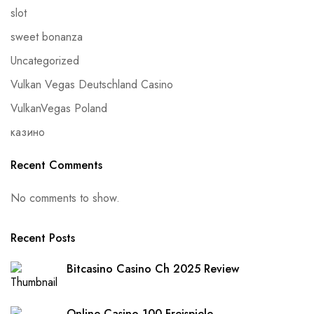
slot
sweet bonanza
Uncategorized
Vulkan Vegas Deutschland Casino
VulkanVegas Poland
казино
Recent Comments
No comments to show.
Recent Posts
Bitcasino Casino Ch 2025 Review
Online Casino 100 Freispiele