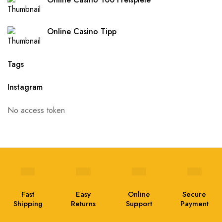
Online Casino Tipp
Tags
Instagram
No access token
Fast
Easy
Online
Secure
Shipping
Returns
Support
Payment