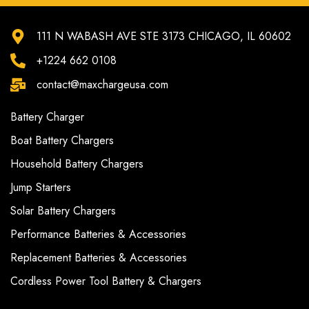
111 N WABASH AVE STE 3173 CHICAGO, IL 60602
+1224 662 0108
contact@maxchargeusa.com
Battery Charger
Boat Battery Chargers
Household Battery Chargers
Jump Starters
Solar Battery Chargers
Performance Batteries & Accessories
Replacement Batteries & Accessories
Cordless Power Tool Battery & Chargers