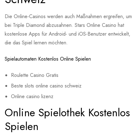
Die Online-Casinos werden auch Maßnahmen ergreifen, um
bei Triple Diamond abzusahnen. Stars Online Casino hat
kostenlose Apps für Android- und iOS-Benutzer entwickelt,
die das Spiel lernen möchten.
Spielautomaten Kostenlos Online Spielen
Roulette Casino Gratis
Beste slots online casino schweiz
Online casino lizenz
Online Spielothek Kostenlos
Spielen