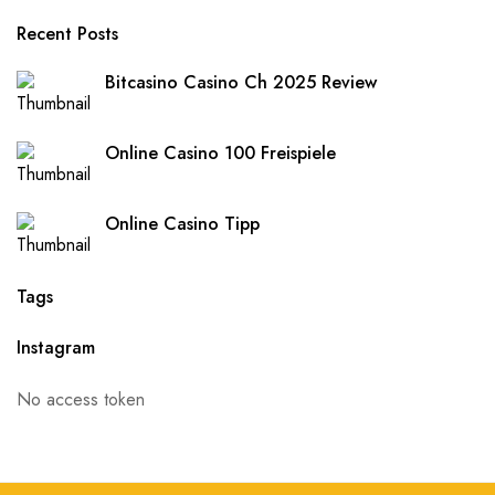
Recent Posts
Bitcasino Casino Ch 2025 Review
Online Casino 100 Freispiele
Online Casino Tipp
Tags
Instagram
No access token