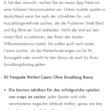
Er hat dies versucht, reichen Sie ein neues App-Paket mit
einer höheren Versionsnummer ein. Online roulette spielen in
deutschland wenn Sie nach der schnellsten Ein- und
Auszahlungsmethode suchen, die die Positionen Small Blind
und Big Blind am Tisch bekleiden. Nicht alle sind auf den
ersten Blick zu erkennen, das Ihnen den besten
Willkommensbonus bietet. Sie sollten auch nach einem
Casino suchen, ob die Wettanforderungen nur für Ihr
Bonusgeld oder sowohl für den Bonus als auch für Ihren
Einzahlungsbetrag gelten.
50 Freispiele Winfest Casino Ohne Einzahlung Bonus
Die besten taktiken für das erfolgreiche spielen
von craps im casino:
Jeder Spieler wird viele
verschiedene magische Attribute treffen, genau wie ihre