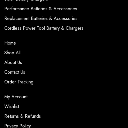
Performance Batteries & Accessories
Replacement Batteries & Accessories
Cordless Power Tool Battery & Chargers
Home
Shop All
About Us
Contact Us
Order Tracking
My Account
Wishlist
Returns & Refunds
Privacy Policy