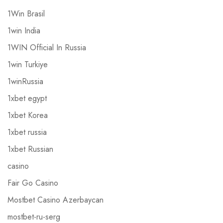
1Win Brasil
1win India
1WIN Official In Russia
1win Turkiye
1winRussia
1xbet egypt
1xbet Korea
1xbet russia
1xbet Russian
casino
Fair Go Casino
Mostbet Casino Azerbaycan
mostbet-ru-serg