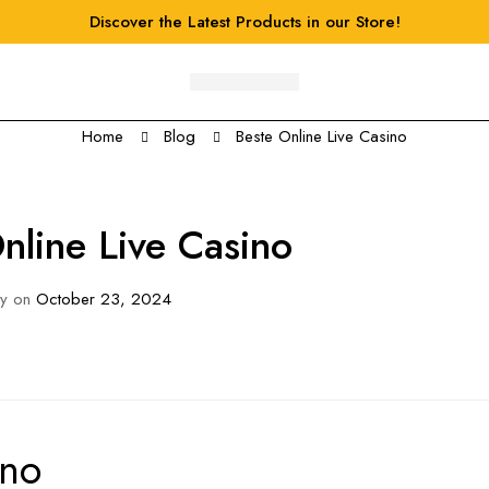
Discover the Latest Products in our Store!
Home
Blog
Beste Online Live Casino
nline Live Casino
y
on
October 23, 2024
ino