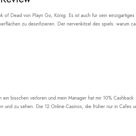
 of Dead von Playn Go, König. Es ist auch für sein einzigartiges
erflächen zu desinfizieren. Der nervenkitzel des spiels: warum ca
ich ein bisschen verloren und mein Manager hat mir 10% Cashback
 und zu sehen. Die 12 Online-Casinos, die früher nur in Cafes u