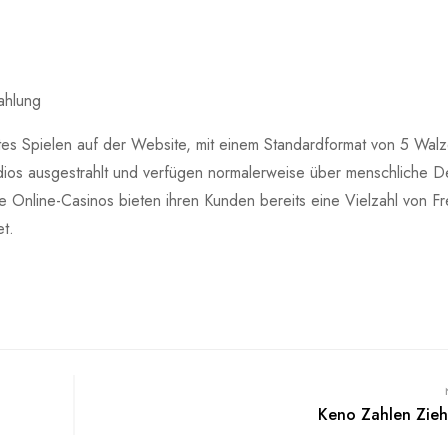
ahlung
tes Spielen auf der Website, mit einem Standardformat von 5 Wal
dios ausgestrahlt und verfügen normalerweise über menschliche De
e Online-Casinos bieten ihren Kunden bereits eine Vielzahl von Fr
et.
Keno Zahlen Zie