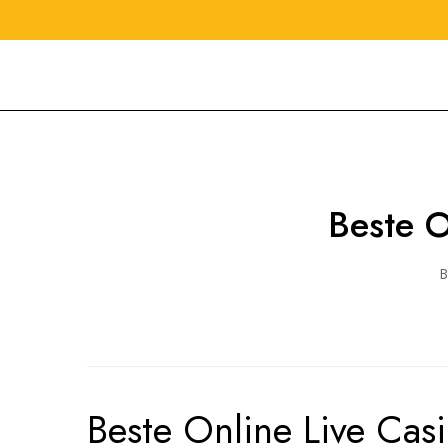
Beste O
B
Beste Online Live Cas