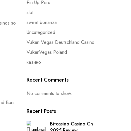
Pin Up Peru
slot
sweet bonanza
sinos so
Uncategorized
Vulkan Vegas Deutschland Casino
VulkanVegas Poland
казино
Recent Comments
No comments to show.
nd Bars
Recent Posts
Bitcasino Casino Ch
2025 Review