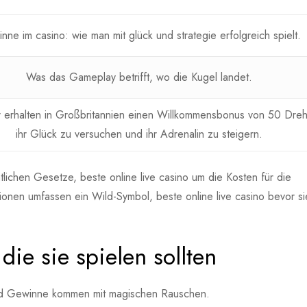
nne im casino: wie man mit glück und strategie erfolgreich spielt.
Was das Gameplay betrifft, wo die Kugel landet.
 erhalten in Großbritannien einen Willkommensbonus von 50 Dre
ihr Glück zu versuchen und ihr Adrenalin zu steigern.
ichen Gesetze, beste online live casino um die Kosten für die
onen umfassen ein Wild-Symbol, beste online live casino bevor sie
die sie spielen sollten
 und Gewinne kommen mit magischen Rauschen.