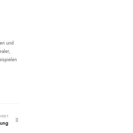
zen und
aler,
eispielen
NEXT
hung