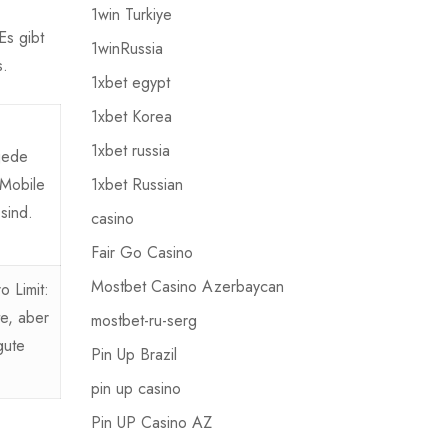
1win Turkiye
Es gibt
1winRussia
s.
1xbet egypt
1xbet Korea
1xbet russia
 jede
 Mobile
1xbet Russian
sind.
casino
Fair Go Casino
Mostbet Casino Azerbaycan
o Limit:
e, aber
mostbet-ru-serg
gute
Pin Up Brazil
pin up casino
Pin UP Casino AZ