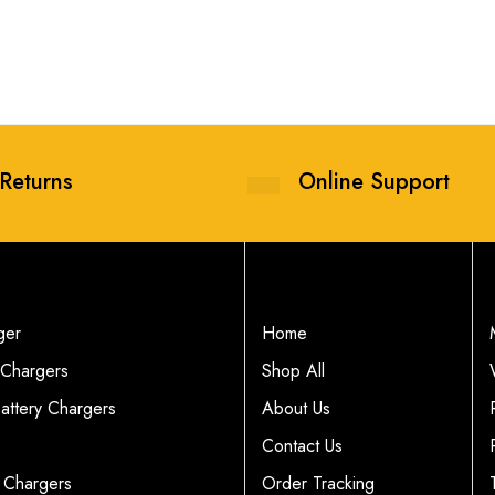
Returns
Online Support
ger
Home
 Chargers
Shop All
attery Chargers
About Us
s
Contact Us
y Chargers
Order Tracking