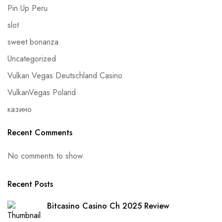
Pin Up Peru
slot
sweet bonanza
Uncategorized
Vulkan Vegas Deutschland Casino
VulkanVegas Poland
казино
Recent Comments
No comments to show.
Recent Posts
Bitcasino Casino Ch 2025 Review