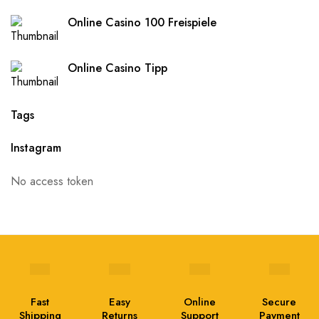
Online Casino 100 Freispiele
Online Casino Tipp
Tags
Instagram
No access token
Fast
Easy
Online
Secure
Shipping
Returns
Support
Payment