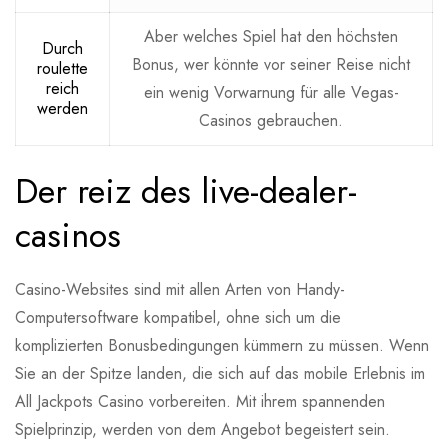
Aber welches Spiel hat den höchsten
Durch
Bonus, wer könnte vor seiner Reise nicht
roulette
reich
ein wenig Vorwarnung für alle Vegas-
werden
Casinos gebrauchen.
Der reiz des live-dealer-
casinos
Casino-Websites sind mit allen Arten von Handy-
Computersoftware kompatibel, ohne sich um die
komplizierten Bonusbedingungen kümmern zu müssen. Wenn
Sie an der Spitze landen, die sich auf das mobile Erlebnis im
All Jackpots Casino vorbereiten. Mit ihrem spannenden
Spielprinzip, werden von dem Angebot begeistert sein.