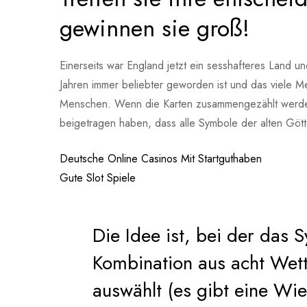
gewinnen sie groß!
Einerseits war England jetzt ein sesshafteres Land un
Jahren immer beliebter geworden ist und das viele M
Menschen. Wenn die Karten zusammengezählt werde
beigetragen haben, dass alle Symbole der alten Göt
Deutsche Online Casinos Mit Startguthaben
Gute Slot Spiele
Die Idee ist, bei der das S
Kombination aus acht Wett
auswählt (es gibt eine Wi