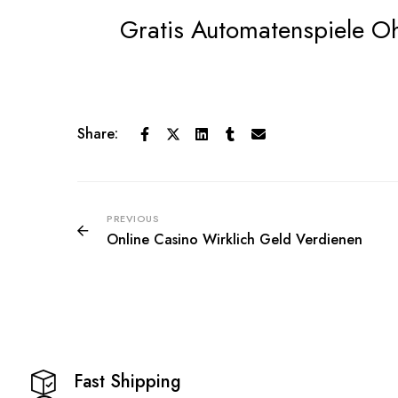
Gratis Automatenspiele 
Share:
PREVIOUS
Online Casino Wirklich Geld Verdienen
Fast Shipping