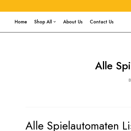
Home
Shop All
About Us
Contact Us
Alle Sp
B
Alle Spielautomaten Li