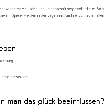
r wurde mit viel Liebe und Leidenschaft hergestellt, die es Spiel
pielen. Spieler werden in der Lage sein, um Ihre Boni zu erhalten
geben
nzahlung
e ohne einzahlung
n man das glück beeinflussen?