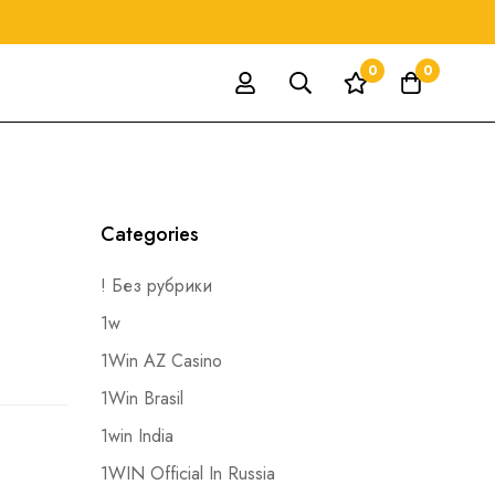
0
0
Categories
! Без рубрики
1w
1Win AZ Casino
1Win Brasil
1win India
1WIN Official In Russia