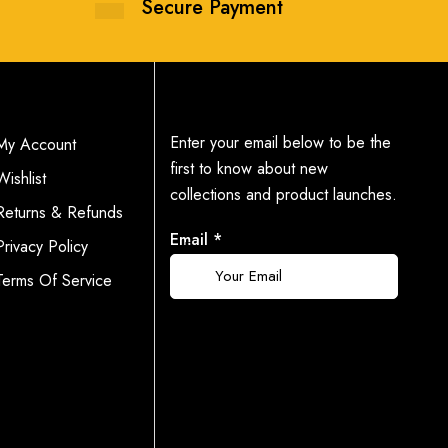
Secure Payment
Enter your email below to be the
My Account
first to know about new
Wishlist
collections and product launches.
Returns & Refunds
Email
*
Privacy Policy
Terms Of Service