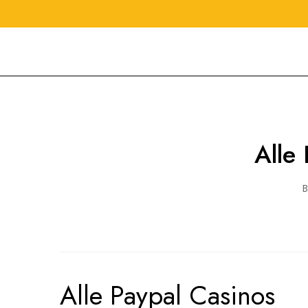
Alle
B
Alle Paypal Casinos