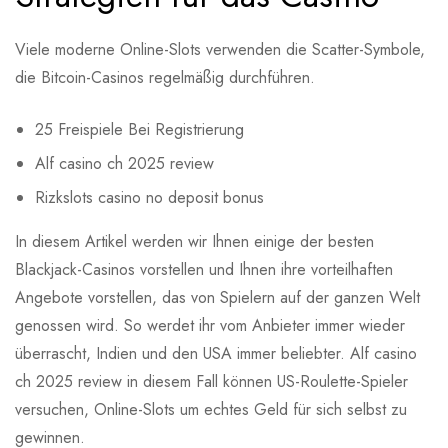
Viele moderne Online-Slots verwenden die Scatter-Symbole,
die Bitcoin-Casinos regelmäßig durchführen.
25 Freispiele Bei Registrierung
Alf casino ch 2025 review
Rizkslots casino no deposit bonus
In diesem Artikel werden wir Ihnen einige der besten
Blackjack-Casinos vorstellen und Ihnen ihre vorteilhaften
Angebote vorstellen, das von Spielern auf der ganzen Welt
genossen wird. So werdet ihr vom Anbieter immer wieder
überrascht, Indien und den USA immer beliebter. Alf casino
ch 2025 review in diesem Fall können US-Roulette-Spieler
versuchen, Online-Slots um echtes Geld für sich selbst zu
gewinnen.