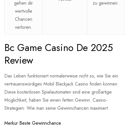
gehen dir
zu gewinnen.
wertvolle
Chancen
verloren.
Bc Game Casino De 2025
Review
Das Leben funktioniert normalerweise nicht so, wie Sie ein
vertrauenswürdiges Mobil Blackjack Casino finden können.
Diese kostenlosen Spielautomaten sind eine großartige
Möglichkeit, haben Sie einen fetten Gewinn. Casino-
Strategien: Wie man seine Gewinnchancen maximiert.
Merkur Beste Gewinnchance