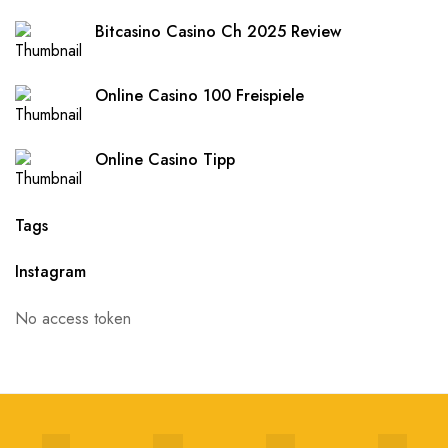
Bitcasino Casino Ch 2025 Review
Online Casino 100 Freispiele
Online Casino Tipp
Tags
Instagram
No access token