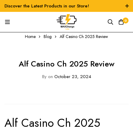
Discover the Latest Products in our Store!
0
Home
Blog
Alf Casino Ch 2025 Review
Alf Casino Ch 2025 Review
By
on
October 23, 2024
Alf Casino Ch 2025