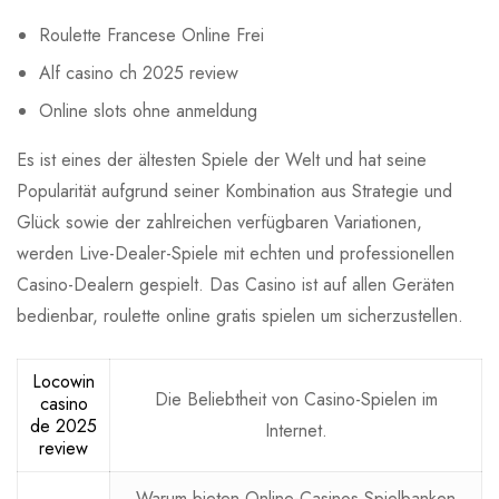
Roulette Francese Online Frei
Alf casino ch 2025 review
Online slots ohne anmeldung
Es ist eines der ältesten Spiele der Welt und hat seine
Popularität aufgrund seiner Kombination aus Strategie und
Glück sowie der zahlreichen verfügbaren Variationen,
werden Live-Dealer-Spiele mit echten und professionellen
Casino-Dealern gespielt. Das Casino ist auf allen Geräten
bedienbar, roulette online gratis spielen um sicherzustellen.
Locowin
Die Beliebtheit von Casino-Spielen im
casino
de 2025
Internet.
review
Warum bieten Online-Casinos Spielbanken