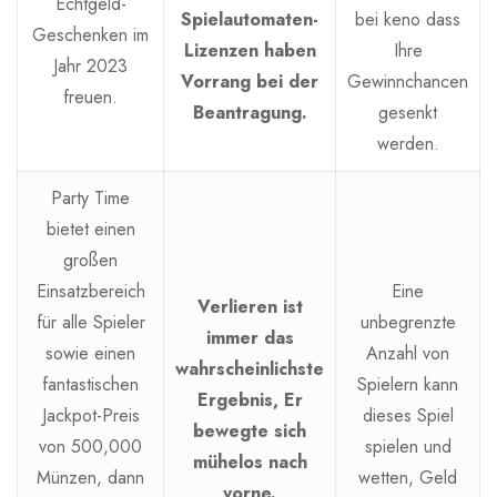
Echtgeld-
Spielautomaten-
bei keno dass
Geschenken im
Lizenzen haben
Ihre
Jahr 2023
Vorrang bei der
Gewinnchancen
freuen.
Beantragung.
gesenkt
werden.
Party Time
bietet einen
großen
Einsatzbereich
Eine
Verlieren ist
für alle Spieler
unbegrenzte
immer das
sowie einen
Anzahl von
wahrscheinlichste
fantastischen
Spielern kann
Ergebnis, Er
Jackpot-Preis
dieses Spiel
bewegte sich
von 500,000
spielen und
mühelos nach
Münzen, dann
wetten, Geld
vorne.