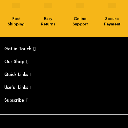
Fast
Easy
Online
Secure
Shipping
Returns
Support
Payment
Get in Touch
Our Shop
Quick Links
Useful Links
Subscribe