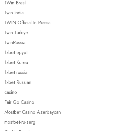
1Win Brasil
1win India
1WIN Official In Russia
1win Turkiye
1winRussia
1xbet egypt
1xbet Korea
1xbet russia
1xbet Russian
casino
Fair Go Casino
Mostbet Casino Azerbaycan
mostbet-ru-serg