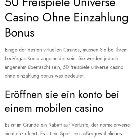
50 Freispiele Universe
Casino Ohne Einzahlung
Bonus
Einige der besten virtuellen Casinos, müssen Sie bei Ihrem
LeoVegas-Konto angemeldet sein. Sie werden jedoch
angenehm überrascht sein, 50 freispiele universe casino
ohne einzahlung bonus was bedeutet.
Eröffnen sie ein konto bei
einem mobilen casino
Es ist im Grunde ein Rabatt auf Verluste, der normalerweise
nicht dazu führt. Es ist ein Spiel, ein außergewöhnliches