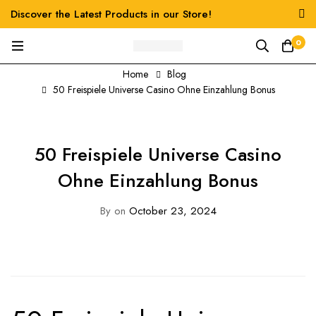
Discover the Latest Products in our Store!
0
Home
Blog
50 Freispiele Universe Casino Ohne Einzahlung Bonus
50 Freispiele Universe Casino
Ohne Einzahlung Bonus
By
on
October 23, 2024