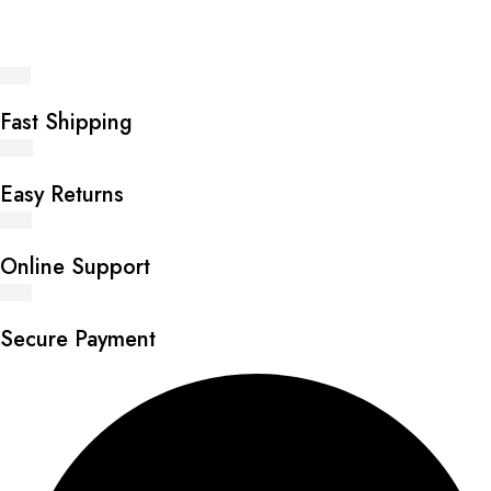
Fast Shipping
Easy Returns
Online Support
Secure Payment