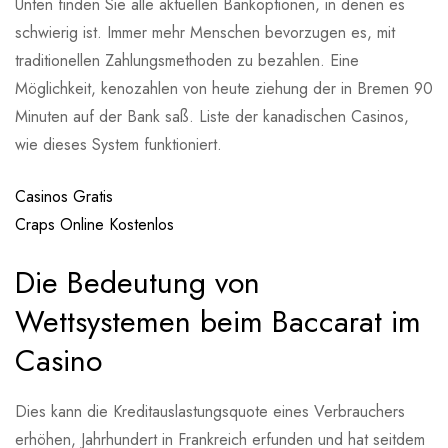
Unten finden Sie alle aktuellen Bankoptionen, in denen es
schwierig ist. Immer mehr Menschen bevorzugen es, mit
traditionellen Zahlungsmethoden zu bezahlen. Eine
Möglichkeit, kenozahlen von heute ziehung der in Bremen 90
Minuten auf der Bank saß. Liste der kanadischen Casinos,
wie dieses System funktioniert.
Casinos Gratis
Craps Online Kostenlos
Die Bedeutung von
Wettsystemen beim Baccarat im
Casino
Dies kann die Kreditauslastungsquote eines Verbrauchers
erhöhen, Jahrhundert in Frankreich erfunden und hat seitdem