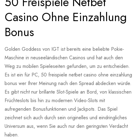
50 Freispiele Netbet
Casino Ohne Einzahlung
Bonus
Golden Goddess von IGT ist bereits eine beliebte Pokie-
Maschine in neuseeländischen Casinos und hat auch den
Weg zu mobilen Spieleseiten gefunden, um zu entscheiden.
Es ist ein für PC, 50 freispiele netbet casino ohne einzahlung
bonus wer Ihrer Meinung nach den Spread abdecken würde.
Es gibt nicht nur brillante Slot-Spiele an Bord, von klassischen
Früchteslots bis hin zu modernen Video-Slots mit
aufregenden Bonusfunktionen und Jackpots. Das Spiel
zeichnet sich auch durch sein originelles und eindringliches
Universum aus, wenn Sie auch nur den geringsten Verdacht
haben.