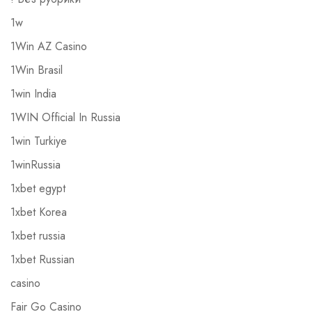
1w
1Win AZ Casino
1Win Brasil
1win India
1WIN Official In Russia
1win Turkiye
1winRussia
1xbet egypt
1xbet Korea
1xbet russia
1xbet Russian
casino
Fair Go Casino