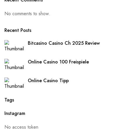
No comments to show.
Recent Posts
Bitcasino Casino Ch 2025 Review
Online Casino 100 Freispiele
Online Casino Tipp
Tags
Instagram
No access token