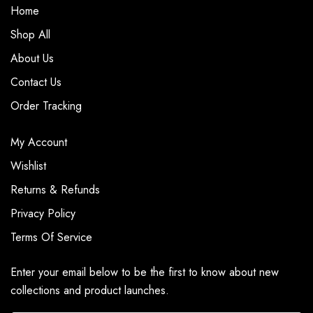
Home
Shop All
About Us
Contact Us
Order Tracking
My Account
Wishlist
Returns & Refunds
Privacy Policy
Terms Of Service
Enter your email below to be the first to know about new
collections and product launches.