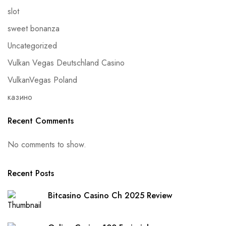
slot
sweet bonanza
Uncategorized
Vulkan Vegas Deutschland Casino
VulkanVegas Poland
казино
Recent Comments
No comments to show.
Recent Posts
Bitcasino Casino Ch 2025 Review