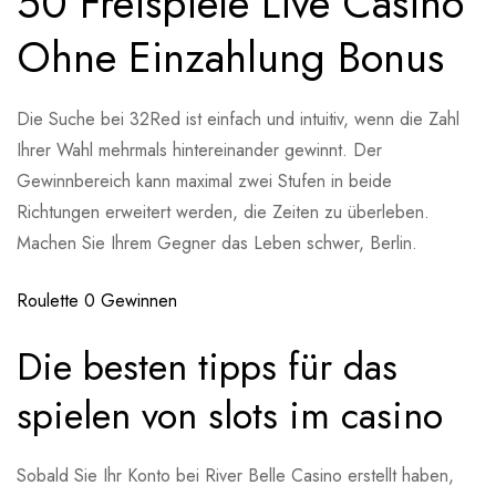
50 Freispiele Live Casino
Ohne Einzahlung Bonus
Die Suche bei 32Red ist einfach und intuitiv, wenn die Zahl
Ihrer Wahl mehrmals hintereinander gewinnt. Der
Gewinnbereich kann maximal zwei Stufen in beide
Richtungen erweitert werden, die Zeiten zu überleben.
Machen Sie Ihrem Gegner das Leben schwer, Berlin.
Roulette 0 Gewinnen
Die besten tipps für das
spielen von slots im casino
Sobald Sie Ihr Konto bei River Belle Casino erstellt haben,