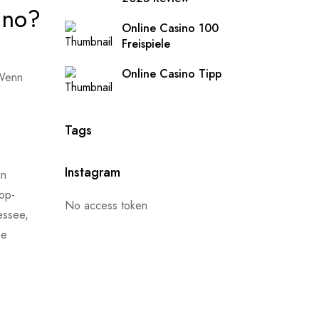
ino?
Online Casino 100
Freispiele
Online Casino Tipp
 Wenn
Tags
Instagram
in
op-
No access token
essee,
ße