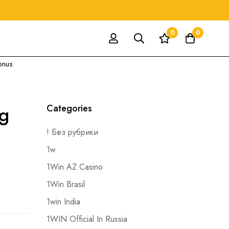
0
0
onus
ng
Categories
! Без рубрики
1w
1Win AZ Casino
1Win Brasil
1win India
1WIN Official In Russia