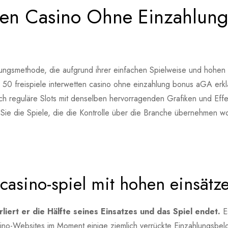
tten Casino Ohne Einzahlun
lungsmethode, die aufgrund ihrer einfachen Spielweise und hohen
 50 freispiele interwetten casino ohne einzahlung bonus aGA erklä
uch reguläre Slots mit denselben hervorragenden Grafiken und Eff
Sie die Spiele, die die Kontrolle über die Branche übernehmen wo
 casino-spiel mit hohen einsätz
iert er die Hälfte seines Einsatzes und das Spiel endet.
E
sino-Websites im Moment einige ziemlich verrückte Einzahlungsbe