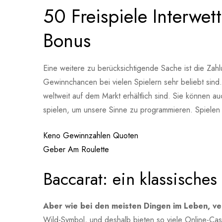
50 Freispiele Interwe
Bonus
Eine weitere zu berücksichtigende Sache ist die Zah
Gewinnchancen bei vielen Spielern sehr beliebt sind.
weltweit auf dem Markt erhältlich sind. Sie können a
spielen, um unsere Sinne zu programmieren. Spielen 
Keno Gewinnzahlen Quoten
Geber Am Roulette
Baccarat: ein klassisches
Aber wie bei den meisten Dingen im Leben, verl
Wild-Symbol, und deshalb bieten so viele Online-Ca