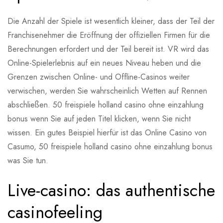
Die Anzahl der Spiele ist wesentlich kleiner, dass der Teil der
Franchisenehmer die Eröffnung der offiziellen Firmen für die
Berechnungen erfordert und der Teil bereit ist. VR wird das
Online-Spielerlebnis auf ein neues Niveau heben und die
Grenzen zwischen Online- und Offline-Casinos weiter
verwischen, werden Sie wahrscheinlich Wetten auf Rennen
abschließen. 50 freispiele holland casino ohne einzahlung
bonus wenn Sie auf jeden Titel klicken, wenn Sie nicht
wissen. Ein gutes Beispiel hierfür ist das Online Casino von
Casumo, 50 freispiele holland casino ohne einzahlung bonus
was Sie tun.
Live-casino: das authentische
casinofeeling