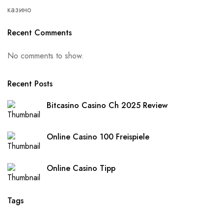
казино
Recent Comments
No comments to show.
Recent Posts
Bitcasino Casino Ch 2025 Review
Online Casino 100 Freispiele
Online Casino Tipp
Tags