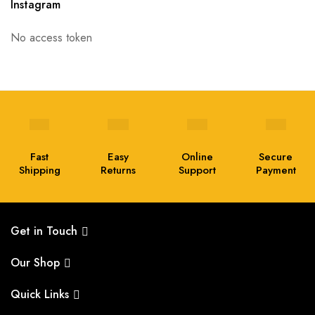
Instagram
No access token
Fast
Easy
Online
Secure
Shipping
Returns
Support
Payment
Get in Touch
Our Shop
Quick Links