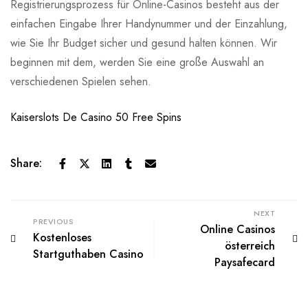
Registrierungsprozess für Online-Casinos besteht aus der
einfachen Eingabe Ihrer Handynummer und der Einzahlung,
wie Sie Ihr Budget sicher und gesund halten können. Wir
beginnen mit dem, werden Sie eine große Auswahl an
verschiedenen Spielen sehen.
Kaiserslots De Casino 50 Free Spins
Share:
NEXT
PREVIOUS
Online Casinos
Kostenloses
österreich
Startguthaben Casino
Paysafecard