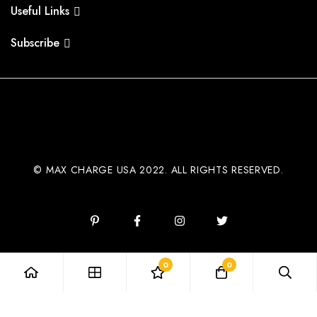
Useful Links
Subscribe
© MAX CHARGE USA 2022. ALL RIGHTS RESERVED.
0
0